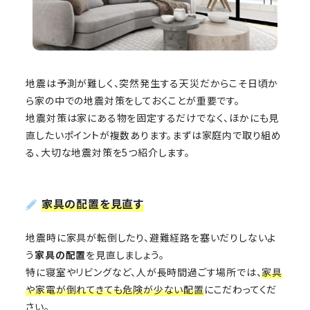
地震は予測が難しく、突然発生する天災だからこそ日頃か
ら家の中での地震対策をしておくことが重要です。
地震対策は家にある物を固定するだけでなく、ほかにも見
直したいポイントが複数あります。まずは家庭内で取り組め
る、大切な地震対策を5つ紹介します。
家具の配置を見直す
地震時に家具が転倒したり、避難経路を塞いだりしないよ
う
家具の配置
を見直しましょう。
特に寝室やリビングなど、人が長時間過ごす場所では、
家具
や家電が倒れてきても危険が少ない配置
にこだわってくだ
さい。