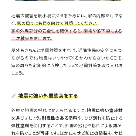
地震の被害を最小限に抑えるためには、家の内部だけでな
く、
家の周りにも目を向けて対策してください。
家の外周部分の安全性を確保すると、倒壊や落下物による
二次被害を防げます。
屋外もきちんと地震対策をすれば、近隣住民の安全にもつ
ながるのです。地震はいつやってくるかわからないからこそ、
家の周りも定期的に点検したうえで地震対策を取り入れま
しょう。
地震に強い外壁塗装をする
外壁が地震の揺れに耐えられるように、
地震に強い塗装材
を選びましょう。
耐震性のある塗料
や、ひび割れを防止する
弾性塗料
を使用することで、外壁の劣化や揺れによる剥が
れを防ぐことが可能です。ほかにも
サビ防止の塗装
も、サビ