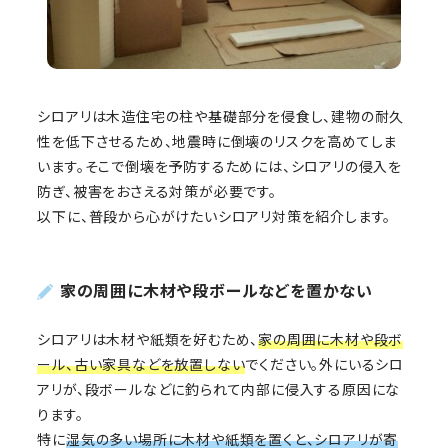
シロアリは木造住宅の柱や基礎部分を侵食し、建物の耐久
性を低下させるため、地震時に倒壊のリスクを高めてしま
います。そこで倒壊を予防するためには、シロアリの侵入を
防ぎ、被害をおさえる対策が必要です。
以下に、普段から心がけたいシロアリ対策を紹介します。
家の周囲に木材や段ボールなどを置かない
シロアリは木材や紙類を好むため、
家の周囲に木材や段ボ
ール、古い家具などを放置しない
でください。外にいるシロ
アリが、段ボールなどに釣られて内部に侵入する原因にな
ります。
特に
湿気の多い場所に木材や紙類を置くと、シロアリが寄