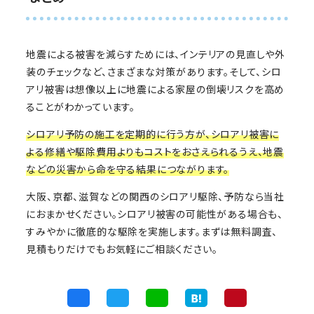
地震による被害を減らすためには、インテリアの見直しや外
装のチェックなど、さまざまな対策があります。そして、シロ
アリ被害は想像以上に地震による家屋の倒壊リスクを高め
ることがわかっています。
シロアリ予防の施工を定期的に行う方が、シロアリ被害に
よる修繕や駆除費用よりもコストをおさえられるうえ、地震
などの災害から命を守る結果につながります。
大阪、京都、滋賀などの関西のシロアリ駆除、予防なら当社
におまかせください。シロアリ被害の可能性がある場合も、
すみやかに徹底的な駆除を実施します。まずは無料調査、
見積もりだけでもお気軽にご相談ください。