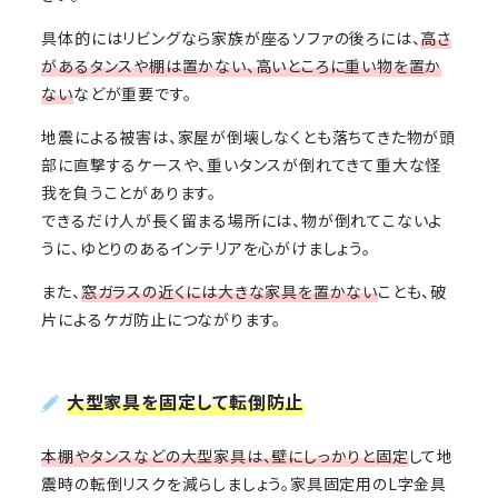
具体的にはリビングなら家族が座るソファの後ろには、
高さ
があるタンスや棚は置かない、高いところに重い物を置か
ない
などが重要です。
地震による被害は、家屋が倒壊しなくとも落ちてきた物が頭
部に直撃するケースや、重いタンスが倒れてきて重大な怪
我を負うことがあります。
できるだけ人が長く留まる場所には、物が倒れてこないよ
うに、ゆとりのあるインテリアを心がけましょう。
また、
窓ガラスの近くには大きな家具を置かない
ことも、破
片によるケガ防止につながります。
大型家具を固定して転倒防止
本棚やタンスなどの大型家具は、壁にしっかりと固定
して地
震時の転倒リスクを減らしましょう。家具固定用のL字金具