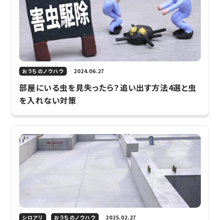
2024.06.27
おうちのノウハウ
部屋にいる虫を見失ったら？追い出す方法4選と虫
を入れない対策
2025.02.27
シロアリ
おうちのノウハウ