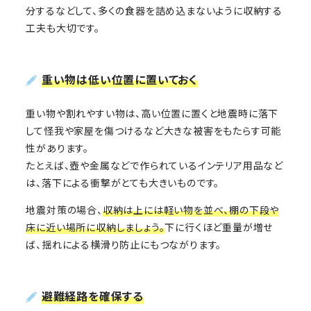
分するなどして、多くの食器を詰め込まないように収納する
工夫も大切です。
重い物は低い位置に置いておく
重い物や割れやすい物は、高い位置に置くと地震時に落下
して怪我や家屋を傷つけるなど大きな被害をもたらす可能
性があります。
たとえば、壺や金属などで作られているインテリア用品など
は、落下による衝撃がとても大きいものです。
地震対策の場合、
収納は上には軽い物を並べ、棚の下段や
床に近い場所に収納しましょう。
下に行くほど重量が増せ
ば、揺れによる横滑り防止にもつながります。
避難経路を確保する