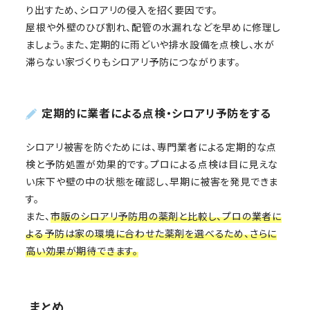
り出すため、シロアリの侵入を招く要因です。
屋根や外壁のひび割れ、配管の水漏れなどを早めに修理し
ましょう。また、定期的に雨どいや排水設備を点検し、水が
滞らない家づくりもシロアリ予防につながります。
定期的に業者による点検・シロアリ予防をする
シロアリ被害を防ぐためには、専門業者による定期的な点
検と予防処置が効果的です。プロによる点検は目に見えな
い床下や壁の中の状態を確認し、早期に被害を発見できま
す。
また、
市販のシロアリ予防用の薬剤と比較し、プロの業者に
よる予防は家の環境に合わせた薬剤を選べるため、さらに
高い効果が期待できます。
まとめ