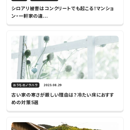
シロアリ被害はコンクリートでも起こる！マンショ
ン・一軒家の違...
2023.08.29
おうちのノウハウ
古い家の寒さが厳しい理由は？冷たい床におすす
めの対策5選