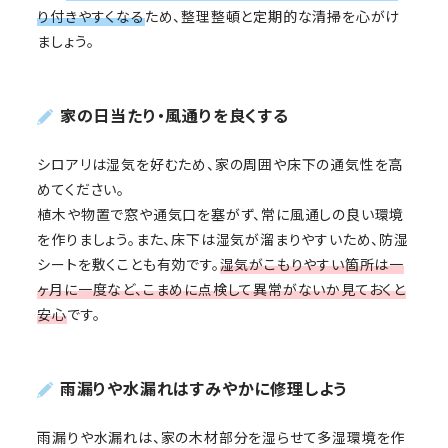
り付きやすくなる
ため、整理整頓と定期的な清掃を心がけ
ましょう。
家の日当たり・風通りを良くする
シロアリは湿気を好むため、家の周囲や床下の通気性を高
めてください。
植木や物置で窓や通気口を塞がず、常に風通しの良い環境
を作りましょう。また、床下は湿気が溜まりやすいため、防湿
シートを敷くことも有効です。
湿気がこもりやすい箇所は一
ヶ月に一度など、こまめに点検して異常がないか見ておくと
安心
です。
雨漏りや水漏れはすみやかに修理しよう
雨漏りや水漏れは、家の木材部分を湿らせて多湿環境を作