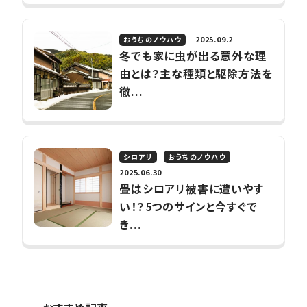
2025.09.2
おうちのノウハウ
冬でも家に虫が出る意外な理
由とは？主な種類と駆除方法を
徹...
シロアリ
おうちのノウハウ
2025.06.30
畳はシロアリ被害に遭いやす
い！？5つのサインと今すぐで
き...