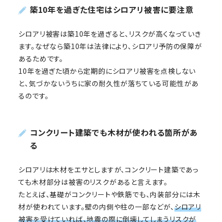
築10年を過ぎた住宅はシロアリ被害に要注意
シロアリ被害は築10年を過ぎると、リスクが高くなっていき
ます。なぜなら築10年は法律により、シロアリ予防の保障が
あるためです。
10年を過ぎた頃から定期的にシロアリ被害を点検しない
と、気づかないうちに家の耐久性が落ちている可能性があ
るのです。
コンクリート建築でも木材が使われる箇所があ
る
シロアリは木材をエサとしますが、コンクリート建築であっ
ても木材部分は被害のリスクがあると言えます。
たとえば、基礎がコンクリートや鉄筋でも、内装部分には木
材が使われています。壁の内側や柱の一部などが、
シロアリ
被害を受けていれば、地震の際に倒壊してしまうリスクが