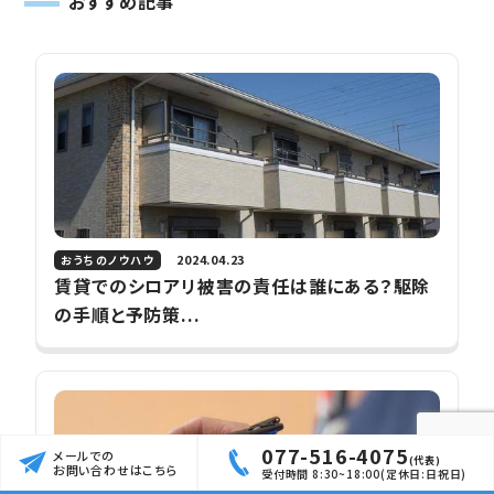
おすすめ記事
2024.04.23
おうちのノウハウ
賃貸でのシロアリ被害の責任は誰にある？駆除
の手順と予防策...
077-516-4075
メールでの
(代表)
お問い合わせはこちら
受付時間 8:30~18:00(定休日:日祝日)