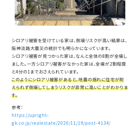
シロアリ被害を受けている家は、倒壊リスクが高い結果は、
阪神淡路大震災の統計でも明らかになっています。
シロアリ被害が見つかった家は、なんと全体の8割が全壊し
ました。一方シロアリ被害がなかった家は、全壊が2割程度
と4分の1までおさえられています。
このようにシロアリ被害があると、地震の揺れに住宅が耐
えられず倒壊してしまうリスクが非常に高いことがわかりま
す。
参考：
https://upright-
gk.co.jp/realestate/2020/11/19/post-4134/