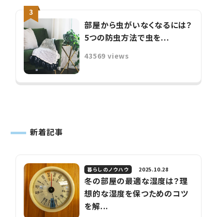
部屋から虫がいなくなるには？
5つの防虫方法で虫を...
43569 views
新着記事
2025.10.28
暮らしのノウハウ
冬の部屋の最適な湿度は？理
想的な湿度を保つためのコツ
を解...