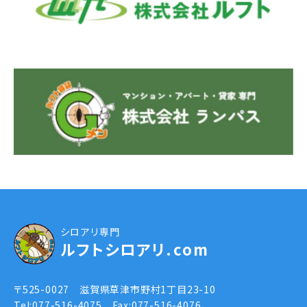
シロアリ専門
ルフトシロアリ.com
〒525-0027 滋賀県草津市野村1丁目23-10
Tel:077-516-4075 Fax:077-516-4076