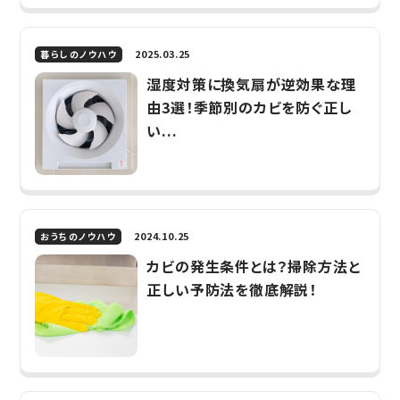
2025.03.25
暮らしのノウハウ
湿度対策に換気扇が逆効果な理
由3選！季節別のカビを防ぐ正し
い...
2024.10.25
おうちのノウハウ
カビの発生条件とは？掃除方法と
正しい予防法を徹底解説！