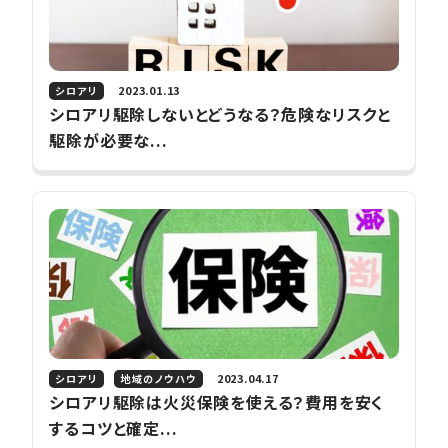
2023.01.13
シロアリ
シロアリ駆除しないとどうなる？危険なリスクと
駆除が必要な...
2023.04.17
シロアリ
地域のノウハウ
シロアリ駆除は火災保険を使える？費用を安く
するコツと確定...